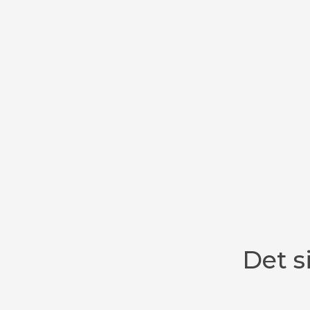
Det s