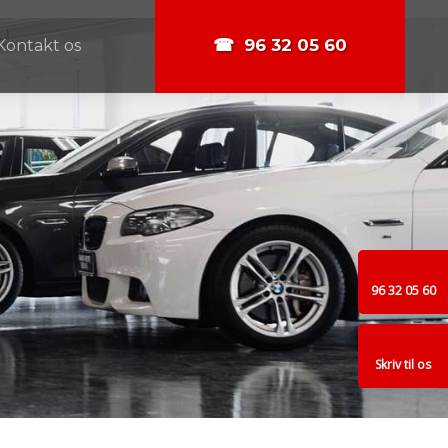
☎ 96 32 05 60​
Kontakt os
96 32 05 60
Skriv til os