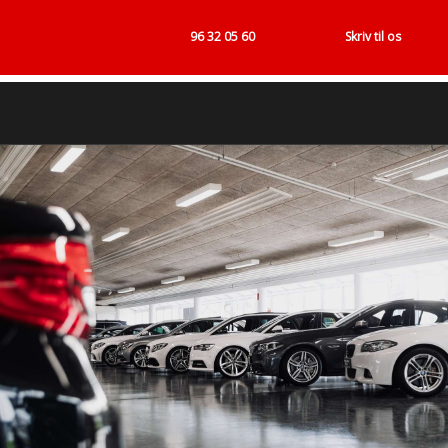
96 32 05 60
Skriv til os
☎ 96 32 05 60​