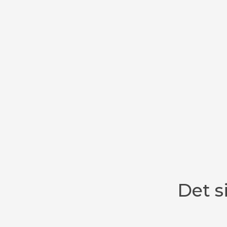
Det s