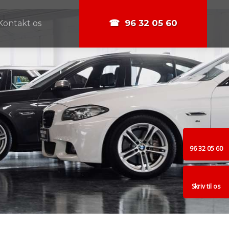
☎ 96 32 05 60​
Kontakt os
96 32 05 60
Skriv til os