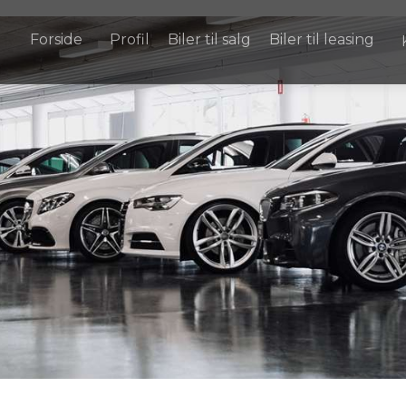
Forside
Profil
Biler til salg
Biler til leasing